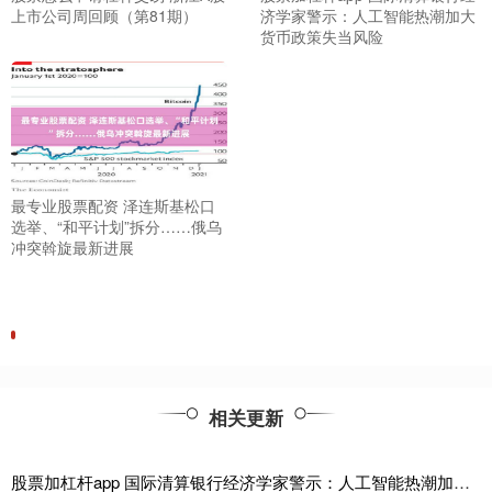
上市公司周回顾（第81期）
济学家警示：人工智能热潮加大
货币政策失当风险
最专业股票配资 泽连斯基松口
选举、“和平计划”拆分……俄乌
冲突斡旋最新进展
相关更新
股票加杠杆app 国际清算银行经济学家警示：人工智能热潮加大货币政策失当风险