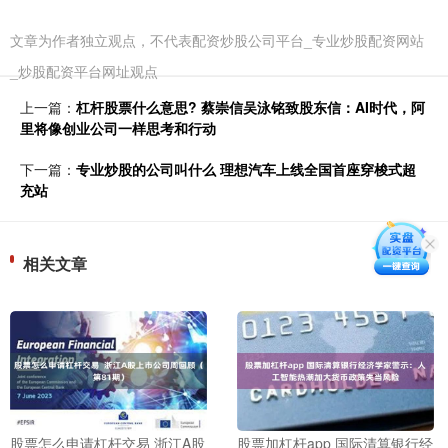
文章为作者独立观点，不代表配资炒股公司平台_专业炒股配资网站
_炒股配资平台网址观点
上一篇：
杠杆股票什么意思? 蔡崇信吴泳铭致股东信：AI时代，阿
里将像创业公司一样思考和行动
下一篇：
专业炒股的公司叫什么 理想汽车上线全国首座穿梭式超
充站
相关文章
股票怎么申请杠杆交易 浙江A股
股票加杠杆app 国际清算银行经