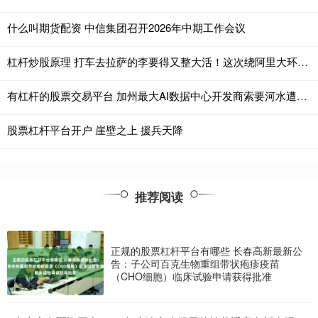
什么叫期货配资 中信集团召开2026年中期工作会议
杠杆炒股原理 打车去拉萨的李要得又整大活！这次绕阿里大环线：车费1万多 一天点赞破500万
有杠杆的股票交易平台 加州最大AI数据中心开发商索要河水遭拒，将供水机构告上法庭
股票杠杆平台开户 崖壁之上 援兵天降
推荐阅读
正规的股票杠杆平台有哪些 长春高新最新公
告：子公司百克生物重组带状疱疹疫苗
（CHO细胞）临床试验申请获得批准