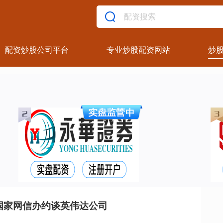
配资炒股公司平台
专业炒股配资网站
炒
国家网信办约谈英伟达公司