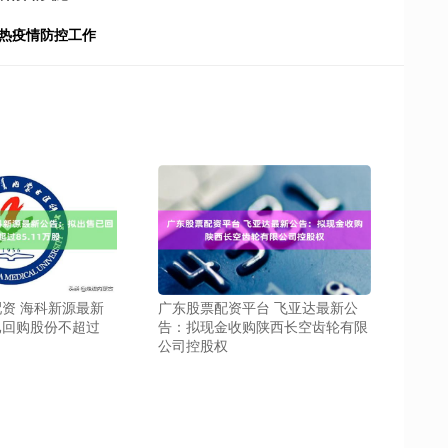
雅热疫情防控工作
资 海科新源最新
广东股票配资平台 飞亚达最新公
已回购股份不超过
告：拟现金收购陕西长空齿轮有限
公司控股权