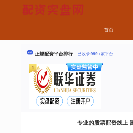
首页
正规配资平台排行
已收录
999
+家平台
专业的股票配资线上 