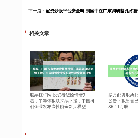
下一篇：
配资炒股平台安全吗 刘国中在广东调研基孔肯
相关文章
股票杠杆网 投资者避险情绪升
按月配资股票配
温，半导体板块持续下挫，中国科
公告：拟出售
创企业发布高性能全新大模型
85.11万股