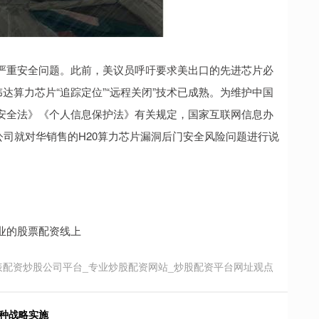
严重安全问题。此前，美议员呼吁要求美出口的先进芯片必
达算力芯片“追踪定位”“远程关闭”技术已成熟。为维护中国
安全法》《个人信息保护法》有关规定，国家互联网信息办
达公司就对华销售的H20算力芯片漏洞后门安全风险问题进行说
业的股票配资线上
表配资炒股公司平台_专业炒股配资网站_炒股配资平台网址观点
种战略实施