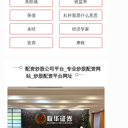
美联储
收益率
美债
杠杆股票什么意思
未经
经济学家
首席
摩根
配资炒股公司平台_专业炒股配资网
站_炒股配资平台网址