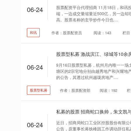
股票配资平台代理招商 11月18日，和
06-24
端，一边成交量缩量近500亿，另一边却
高。股票名称的玄学炒作今日也....
作者：股票配资员
阅读：143
栏目
和讯
9月16日股票型私募，杭州月内唯一一场
06-24
塘区的2宗宅地分别由越秀地产和兴耀地
的公告，其透过杭州越珑房地产....
作者：股票配资部
阅读：192
栏
股票型私募
近日，招商局蛇口工业区控股股份有限公司
06-24
公告，原董事长蒋铁峰因工作调动辞任私