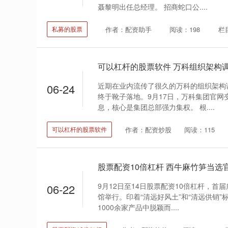
聂黎明出任总经理。 招商蛇口公....
作者：配资助手
阅读：198
栏
私募的股票
近期在业内流传了很久的万科的组织架构
06-24
终于靴子落地。9月17日，万科集团官网
息，核心是集团总部强力集权。 根....
作者：配资炒股
阅读：115
可以杠杆的股票软件
9月12日至14日股票配资10倍杠杆，首
06-22
馆举行。印着“清远好风土”和“清远供销
1000余家产品中脱颖而....