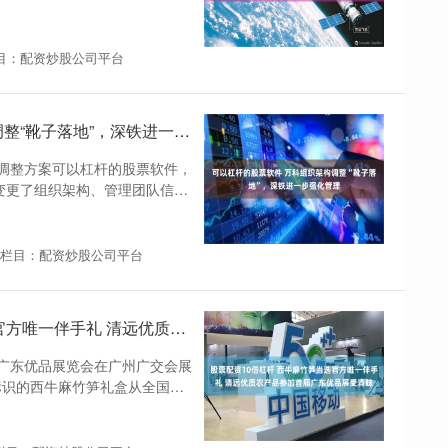
目：配资炒股公司平台
可以杠杆的股票软件 万科组织架构调整“靴子落地”，深铁进一步强化管理
调整方案可以杠杆的股票软件，
变更了组织架构、管理团队信
栏目：配资炒股公司平台
股票配资10倍杠杆 西牛麻竹笋当选官方唯一伴手礼 清远优质农产品参加首届广东优品展受青睐
届广东优品展览会在广州广交会展
”标识的西牛麻竹笋礼盒从全国