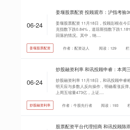
姜堰股票配资 11月18日，投顾彭根在
06-24
克指数下跌0.84%，道琼斯指数下跌1.
回落的情况。其中，纳....
作者：配资达人
阅读：129
栏
姜堰股票配资
炒股融资利率 11月18日，和讯投顾申
06-24
明天应与多数人反向操作，明确看涨反弹。
上周五缩量473亿，上证....
作者：牛股先行者
阅读：193
炒股融资利率