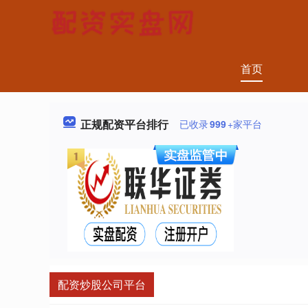
首页
正规配资平台排行
已收录
999
+家平台
配资炒股公司平台