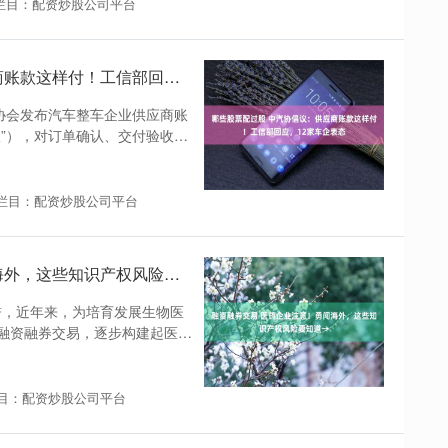
栏目：配资炒股公司平台
哪些股票配过股 中汽协倡议：供应商账款这样付！工信部回应，12家车企表态
协会发布汽车整车企业供应商账
”），对订单确认、交付验收、
栏目：配资炒股公司平台
融资融券交易 医药企业注意！勇闯海外，这些知识产权风险要知道→
美誉，近年来，为培育发展生物医
融资融券交易，逐步构建起医疗
目：配资炒股公司平台