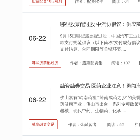
作者：配资软件
阅读：64
股票配资10倍杠杆
9月15日哪些股票配过股，中国汽车工业
06-22
款支付规范倡议（以下简称“支付规范倡议
支付结算、合同期限等关键环节....
作者：股票配资集
阅读：137
哪些股票配过股
佛山素有“岭南药祖”“岭南成药之乡”的
06-22
药健康产业，佛山市出台一系列专项政策
器械、现代中药、生物药、化学....
作者：金融智者
阅读：52
栏
融资融券交易