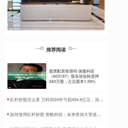
推荐阅读
股票配资靠谱吗 保隆科技
（603197）股东张祖秋质押
340万股，占总股本1.59%
​杠杆炒股怎么算 万科2024年亏损494.8亿元，深铁集团提供70亿元借款支持偿债
​如何使用杠杆炒股 誉帆科技：未来将加大管道检测及专项调查相关的研发项目投入