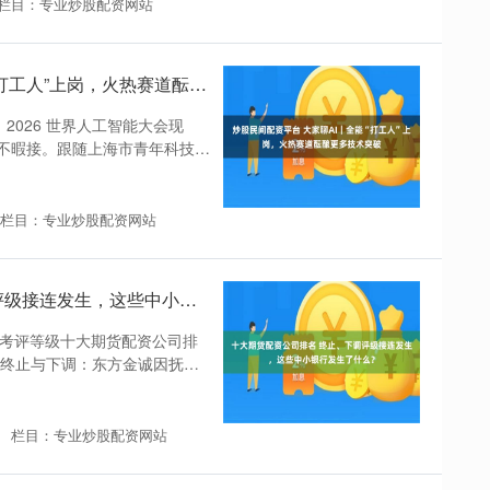
栏目：专业炒股配资网站
炒股民间配资平台 大家聊AI｜全能“打工人”上岗，火热赛道酝酿更多技术突破
2026 世界人工智能大会现
不暇接。跟随上海市青年科技人
栏目：专业炒股配资网站
十大期货配资公司排名 终止、下调评级接连发生，这些中小银行发生了什么？
多考评等级十大期货配资公司排
现终止与下调：东方金诚因抚顺
栏目：专业炒股配资网站