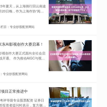
23年夏天，从上海骑行回云南途
月20日晚，作为上海作协“阅读
栏目：专业炒股配资网站
京东AI影视创作大赛启幕！
AI影视创作大赛正式面向全社会启
开通。 作为推动AIGC与视听
：专业炒股配资网站
酊项目正常推进中
多考评等级专业股票配资 证券日
回答投资者提问时表示，复方侧柏