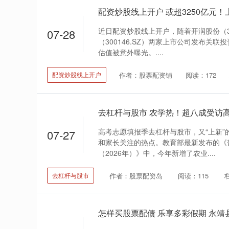
近日配资炒股线上开户，随着开润股份（30
07-28
（300146.SZ）两家上市公司发布关联投
估值被意外曝光。....
作者：股票配资铺
阅读：172
配资炒股线上开户
高考志愿填报季去杠杆与股市，又“上新”
07-27
和家长关注的热点。教育部最新发布的《
（2026年）》中，今年新增了农业....
作者：股票配资岛
阅读：115
去杠杆与股市
怎样买股票配债 乐享多彩假期 永靖