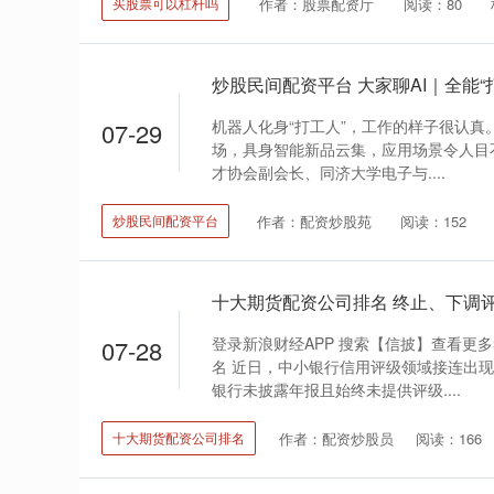
作者：股票配资厅
阅读：80
买股票可以杠杆吗
机器人化身“打工人”，工作的样子很认真。
07-29
场，具身智能新品云集，应用场景令人目
才协会副会长、同济大学电子与....
作者：配资炒股苑
阅读：152
炒股民间配资平台
登录新浪财经APP 搜索【信披】查看更
07-28
名 近日，中小银行信用评级领域接连出
银行未披露年报且始终未提供评级....
作者：配资炒股员
阅读：166
十大期货配资公司排名