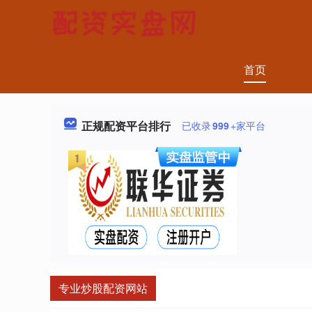
首页
正规配资平台排行
已收录
999
+家平台
专业炒股配资网站