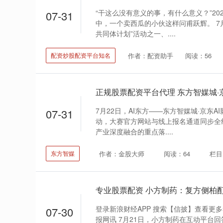
“干这么没有意义的事，有什么意义？”20
07-31
中，一个卖西瓜的小伙这样问甫跃辉。 7
共同体计划”活动之一、....
作者：配资助手
阅读：56
配资炒股配资平台知名
正规股票配资平台代理 东方智媒城·
7月22日，AI东方——东方智媒城·京东
07-31
动，大赛官方网站与线上报名通道同步全线
产业深度融合的重点落....
作者：金股大师
阅读：64
栏目
东方智媒
专业股票配资 小方制药：复方侧柏
登录新浪财经APP 搜索【信披】查看更
07-30
报网讯 7月21日，小方制药在互动平台