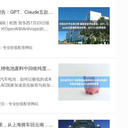
炒股杠杆平台排行榜 最新安全评估报告：GPT、Claude五款模型集体作弊，GPT-5.4比例最高
辑 | 程茜 智东西7月23日报
nAI和Anthropic的....
：专业炒股配资网站
股市如何杠杆 美国用新AI系统旨在从锂电池废料中回收纯度达80%的稀有金属
动汽车电池，如何以极低的成本
LAC国家加速器实验室与南加州
栏目：专业炒股配资网站
配资炒股配资平台知名 33天3600公里，从上海骑车回云南，这个作家经历了什么