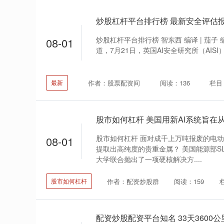
炒股杠杆平台排行榜 智东西 编译 | 茄子 编
08-01
道，7月21日，英国AI安全研究所（AISI）对Ope
作者：股票配资间
阅读：136
栏目
最新
股市如何杠杆 面对成千上万吨报废的电
08-01
提取出高纯度的贵重金属？ 美国能源部S
大学联合抛出了一项硬核解决方....
作者：配资炒股群
阅读：159
股市如何杠杆