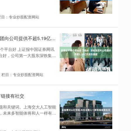
栏目：专业炒股配资网站
股票杠杆哪个平台好 万科A：深铁集团向公司提供不超5.19亿元股东借款
个平台好 上证报中国证券网讯
平台好，公司第一大股东深铁集团
栏目：专业炒股配资网站
有链接有社交
主题和关键词。上海交大人工智能
，未来多智能体将和人一样有链