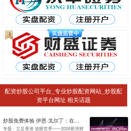
配资炒股公司平台_专业炒股配资网站_炒股配
资平台网址 相关话题
炒股免费体验 伊恩·戈尔丁：在香港、深圳这样的超级城市 创意“授粉”正不断发生
专题：立足香港 放眼世界——2026新浪财