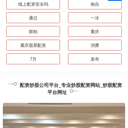
线上配资安全吗
南自
通过
一冷
限制
重庆
重庆股票配资
消费
7月
发布
配资炒股公司平台_专业炒股配资网站_炒股配资
平台网址