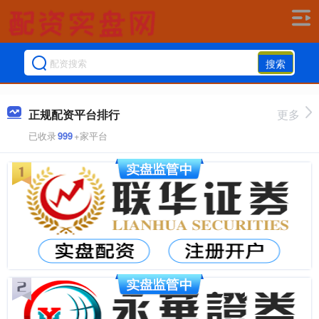
搜索
正规配资平台排行
更多
已收录
999
+家平台